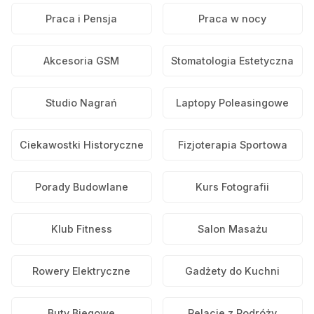
Praca i Pensja
Praca w nocy
Akcesoria GSM
Stomatologia Estetyczna
Studio Nagrań
Laptopy Poleasingowe
Ciekawostki Historyczne
Fizjoterapia Sportowa
Porady Budowlane
Kurs Fotografii
Klub Fitness
Salon Masażu
Rowery Elektryczne
Gadżety do Kuchni
Buty Biegowe
Relacje z Podróży