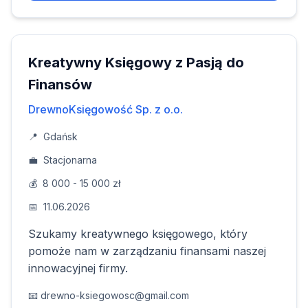
Kreatywny Księgowy z Pasją do
Finansów
DrewnoKsięgowość Sp. z o.o.
📍
Gdańsk
💼
Stacjonarna
💰
8 000 - 15 000 zł
📅
11.06.2026
Szukamy kreatywnego księgowego, który
pomoże nam w zarządzaniu finansami naszej
innowacyjnej firmy.
📧
drewno-ksiegowosc@gmail.com