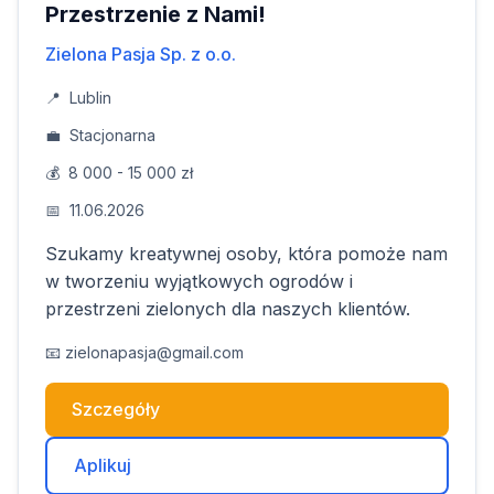
Przestrzenie z Nami!
Zielona Pasja Sp. z o.o.
📍
Lublin
💼
Stacjonarna
💰
8 000 - 15 000 zł
📅
11.06.2026
Szukamy kreatywnej osoby, która pomoże nam
w tworzeniu wyjątkowych ogrodów i
przestrzeni zielonych dla naszych klientów.
📧
zielonapasja@gmail.com
Szczegóły
Aplikuj