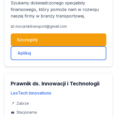
Szukamy doświadczonego specjalisty
finansowego, który pomoże nam w rozwoju
naszej firmy w branży transportowej.
📧
mocarskitransport@gmail.com
Szczegóły
Aplikuj
Prawnik ds. Innowacji i Technologii
LexTech Innovations
📍
Zabrze
💼
Stacjonarna