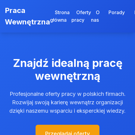
Praca
Strona
Oferty
O
Porady
główna
pracy
nas
Wewnętrzna
Znajdź idealną pracę
wewnętrzną
Profesjonalne oferty pracy w polskich firmach.
Rozwijaj swoją karierę wewnątrz organizacji
dzięki naszemu wsparciu i eksperckiej wiedzy.
Przeglądaj oferty