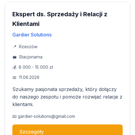
Ekspert ds. Sprzedaży i Relacji z
Klientami
Gardier Solutions
📍
Rzeszów
💼
Stacjonarna
💰
8 000 - 15 000 zł
📅
11.06.2026
Szukamy pasjonata sprzedaży, który dołączy
do naszego zespołu i pomoże rozwijać relacje z
klientami.
📧
gardier-solutions@gmail.com
Szczegóły