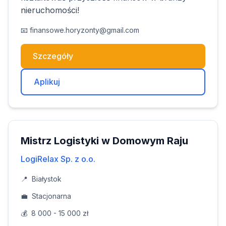
nieruchomości!
📧
finansowe.horyzonty@gmail.com
Szczegóły
Aplikuj
Mistrz Logistyki w Domowym Raju
LogiRelax Sp. z o.o.
📍
Białystok
💼
Stacjonarna
💰
8 000 - 15 000 zł