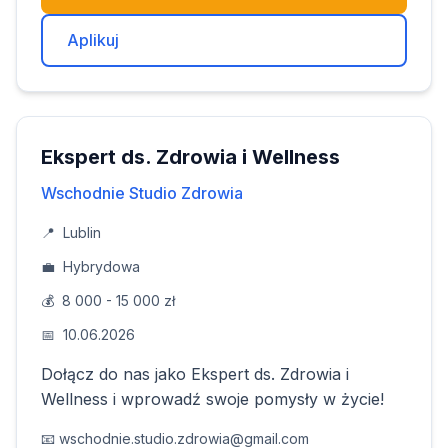
Aplikuj
Ekspert ds. Zdrowia i Wellness
Wschodnie Studio Zdrowia
📍
Lublin
💼
Hybrydowa
💰
8 000 - 15 000 zł
📅
10.06.2026
Dołącz do nas jako Ekspert ds. Zdrowia i
Wellness i wprowadź swoje pomysły w życie!
📧
wschodnie.studio.zdrowia@gmail.com