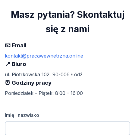
Masz pytania? Skontaktuj
się z nami
📧 Email
kontakt@pracawewnetrzna.online
📍 Biuro
ul. Piotrkowska 102, 90-006 Łódź
⏰ Godziny pracy
Poniedziałek - Piątek: 8:00 - 16:00
Imię i nazwisko