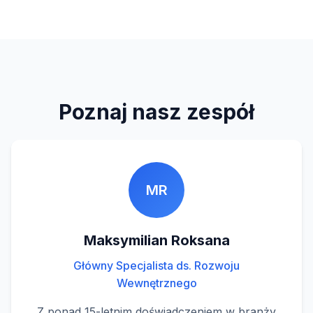
Poznaj nasz zespół
MR
Maksymilian Roksana
Główny Specjalista ds. Rozwoju
Wewnętrznego
Z ponad 15-letnim doświadczeniem w branży