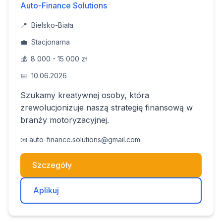
Auto-Finance Solutions
📍
Bielsko-Biała
💼
Stacjonarna
💰
8 000 - 15 000 zł
📅
10.06.2026
Szukamy kreatywnej osoby, która
zrewolucjonizuje naszą strategię finansową w
branży motoryzacyjnej.
📧
auto-finance.solutions@gmail.com
Szczegóły
Aplikuj