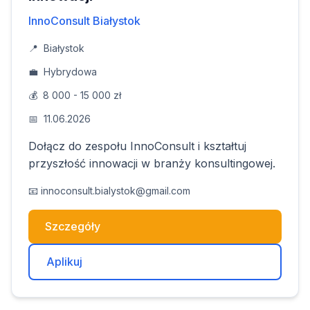
InnoConsult Białystok
📍
Białystok
💼
Hybrydowa
💰
8 000 - 15 000 zł
📅
11.06.2026
Dołącz do zespołu InnoConsult i kształtuj
przyszłość innowacji w branży konsultingowej.
📧
innoconsult.bialystok@gmail.com
Szczegóły
Aplikuj