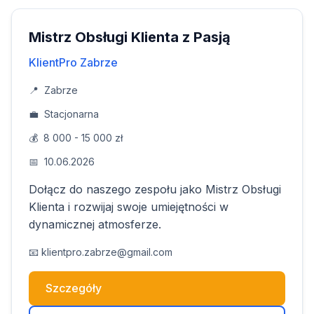
Mistrz Obsługi Klienta z Pasją
KlientPro Zabrze
📍
Zabrze
💼
Stacjonarna
💰
8 000 - 15 000 zł
📅
10.06.2026
Dołącz do naszego zespołu jako Mistrz Obsługi
Klienta i rozwijaj swoje umiejętności w
dynamicznej atmosferze.
📧
klientpro.zabrze@gmail.com
Szczegóły