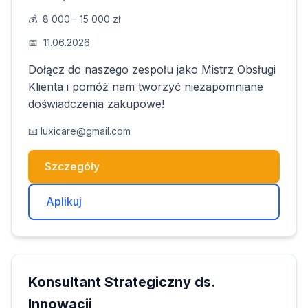
💰
8 000 - 15 000 zł
📅
11.06.2026
Dołącz do naszego zespołu jako Mistrz Obsługi
Klienta i pomóż nam tworzyć niezapomniane
doświadczenia zakupowe!
📧
luxicare@gmail.com
Szczegóły
Aplikuj
Konsultant Strategiczny ds.
Innowacji