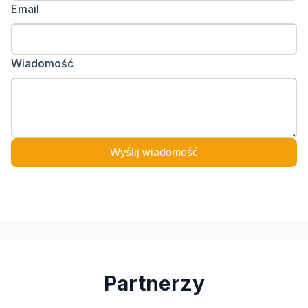
Email
Wiadomość
Wyślij wiadomość
Partnerzy