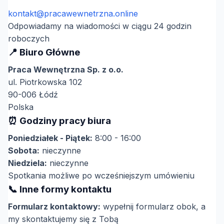
kontakt@pracawewnetrzna.online
Odpowiadamy na wiadomości w ciągu 24 godzin
roboczych
📍 Biuro Główne
Praca Wewnętrzna Sp. z o.o.
ul. Piotrkowska 102
90-006 Łódź
Polska
⏰ Godziny pracy biura
Poniedziałek - Piątek:
8:00 - 16:00
Sobota:
nieczynne
Niedziela:
nieczynne
Spotkania możliwe po wcześniejszym umówieniu
📞 Inne formy kontaktu
Formularz kontaktowy:
wypełnij formularz obok, a
my skontaktujemy się z Tobą