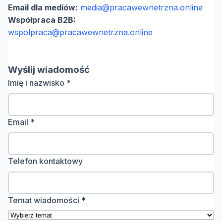
Email dla mediów:
media@pracawewnetrzna.online
Współpraca B2B:
wspolpraca@pracawewnetrzna.online
Wyślij wiadomość
Imię i nazwisko *
Email *
Telefon kontaktowy
Temat wiadomości *